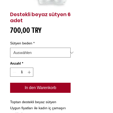
Destekli beyaz sütyen 6
adet
Preis
700,00 TRY
Sütyen beden
*
Anzahl
*
In den Warenkorb
Toptan destekli beyaz sütyen
Uygun fiyatları ile kadın iç çamaşırı