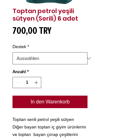
Toptan petrol yeşili
sütyen (Serili) 6 adet
Preis
700,00 TRY
Destek
*
Anzahl
*
In den Warenkorb
Toptan serili petrol yeşili sütyen
Diğer bayan toptan iç giyim ürünlerini
ve toptan bayan çorap çeşitlerini