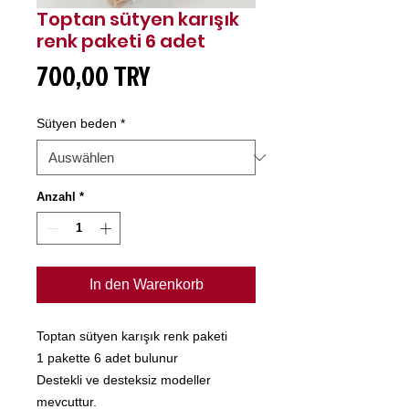
Toptan sütyen karışık
renk paketi 6 adet
Preis
700,00 TRY
Sütyen beden
*
Anzahl
*
In den Warenkorb
Toptan sütyen karışık renk paketi
1 pakette 6 adet bulunur
Destekli ve desteksiz modeller
mevcuttur.