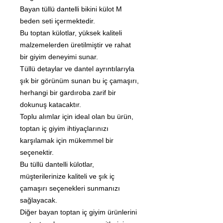
Bayan tüllü dantelli bikini külot M
beden seti içermektedir.
Bu toptan külotlar, yüksek kaliteli
malzemelerden üretilmiştir ve rahat
bir giyim deneyimi sunar.
Tüllü detaylar ve dantel ayrıntılarıyla
şık bir görünüm sunan bu iç çamaşırı,
herhangi bir gardıroba zarif bir
dokunuş katacaktır.
Toplu alımlar için ideal olan bu ürün,
toptan iç giyim ihtiyaçlarınızı
karşılamak için mükemmel bir
seçenektir.
Bu tüllü dantelli külotlar,
müşterilerinize kaliteli ve şık iç
çamaşırı seçenekleri sunmanızı
sağlayacak.
Diğer bayan toptan iç giyim ürünlerini