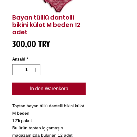
Bayan tülllü dantelli
bikini külot M beden 12
adet
Preis
300,00 TRY
Anzahl
*
In den Warenkorb
Toptan bayan tüllü dantelli bikini külot
M beden
12'li paket
Bu ürün toptan iç çamaşırı
mağazamızda bulunan 12 adet