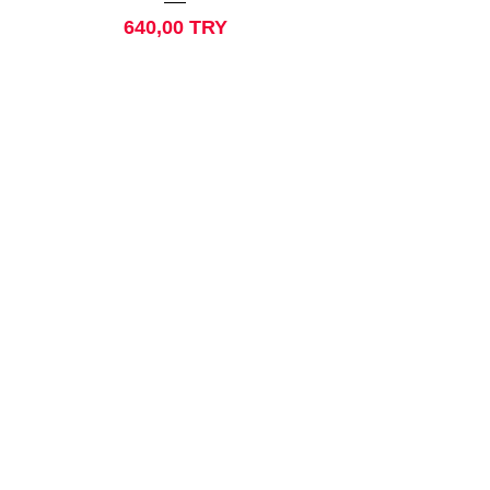
Preis
640,00 TRY