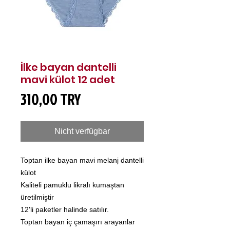
İlke bayan dantelli
mavi külot 12 adet
Preis
310,00 TRY
Nicht verfügbar
Toptan ilke bayan mavi melanj dantelli
külot
Kaliteli pamuklu likralı kumaştan
üretilmiştir
12'li paketler halinde satılır.
Toptan bayan iç çamaşırı arayanlar