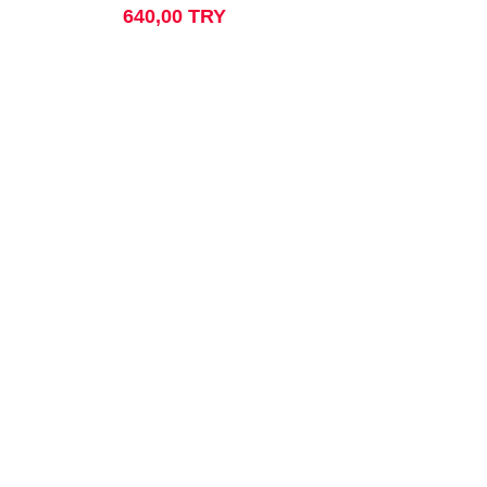
Price
640,00 TRY