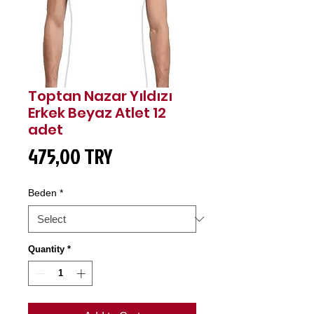
Toptan Nazar Yıldızı
Erkek Beyaz Atlet 12
adet
Price
475,00 TRY
Beden
*
Quantity
*