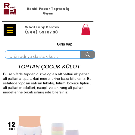
Renkli Pazar Toptan İç
Giyim
Whatsapp Destek
(544)
531 67 38
Giriş yap
TOPTAN ÇOCUK KÜLOT
Bu sehifede topdan qiz ve oglan alt paltari alt paltari
alt paltari alt paltarlari modellerine baxa bilersiniz. Bu
sehifede topdan satilan trikotaj, tulum, boksçu tipleri,
alt paltari modelleri, naxışli ve tek reng alt paltari
modellerine baxib sifariş ede bilersiniz.