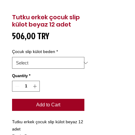
Tutku erkek çocuk slip
külot beyaz 12 adet
Price
506,00 TRY
Çocuk slip külot beden
*
Quantity
*
Add to Cart
Tutku erkek çocuk slip külot beyaz 12
adet