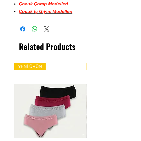
Çocuk Çorap Modelleri
Çocuk İç Giyim Modelleri
Related Products
YENİ ÜRÜN
YENİ ÜRÜN