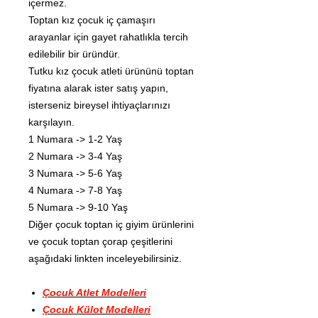
içermez.
Toptan kız çocuk iç çamaşırı
arayanlar için gayet rahatlıkla tercih
edilebilir bir üründür.
Tutku kız çocuk atleti ürününü toptan
fiyatına alarak ister satış yapın,
isterseniz bireysel ihtiyaçlarınızı
karşılayın.
1 Numara -> 1-2 Yaş
2 Numara -> 3-4 Yaş
3 Numara -> 5-6 Yaş
4 Numara -> 7-8 Yaş
5 Numara -> 9-10 Yaş
Diğer çocuk toptan iç giyim ürünlerini
ve çocuk toptan çorap çeşitlerini
aşağıdaki linkten inceleyebilirsiniz.
Çocuk Atlet Modelleri
Çocuk Külot Modelleri