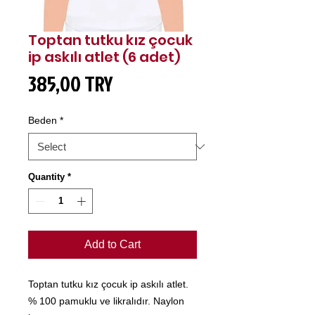
Toptan tutku kız çocuk
ip askılı atlet (6 adet)
Price
385,00 TRY
Beden
*
Quantity
*
Add to Cart
Toptan tutku kız çocuk ip askılı atlet.
% 100 pamuklu ve likralıdır. Naylon