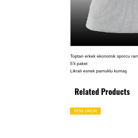
Toptan erkek ekonomik sporcu ram
5'li paket
Likralı esnek pamuklu kumaş
Related Products
YENİ ÜRÜN