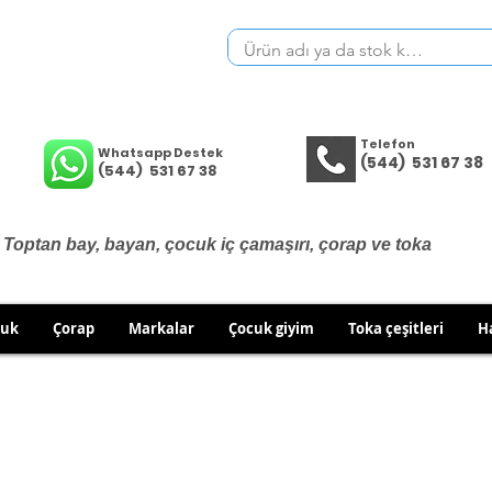
Telefon
Whatsapp Destek
(544) 531 67 38
(544) 531 67 38
Toptan bay, bayan, çocuk iç çamaşırı, çorap ve toka
cuk
Çorap
Markalar
Çocuk giyim
Toka çeşitleri
H
İÇ GİYİM ÜRÜNLERİNDE DEĞİŞİM VE İADE YOKTUR.
RÜN GÖNDERİMLERİNDE DEĞİŞİM/İADE HAKKINIZI KULLA