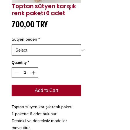
Toptan sütyen karışık
renk paketi 6 adet
Price
700,00 TRY
Sütyen beden
*
Quantity
*
Add to Cart
Toptan sütyen karışık renk paketi
1 pakette 6 adet bulunur
Destekli ve desteksiz modeller
mevcuttur.