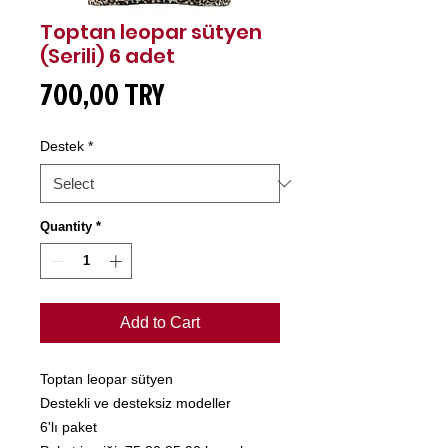
Toptan leopar sütyen
(Serili) 6 adet
Price
700,00 TRY
Destek
*
Quantity
*
Add to Cart
Toptan leopar sütyen
Destekli ve desteksiz modeller
6'lı paket