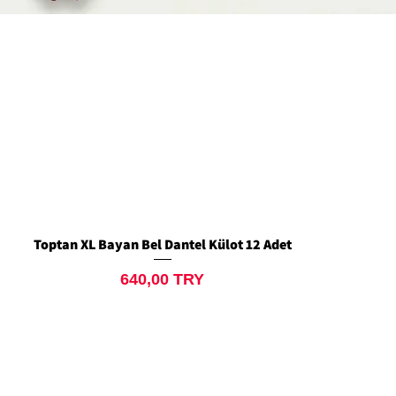
Toptan XL Bayan Bel Dantel Külot 12 Adet
Quick View
Price
640,00 TRY