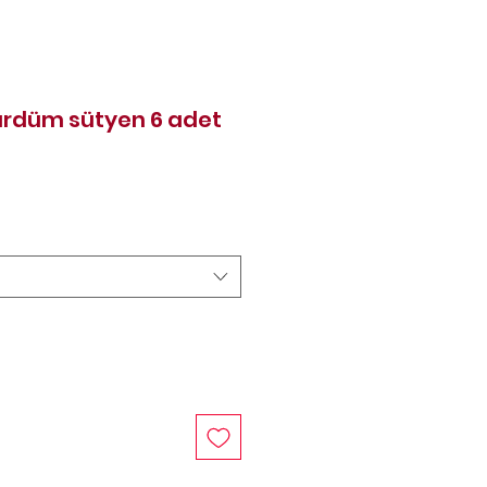
ürdüm sütyen 6 adet
Price