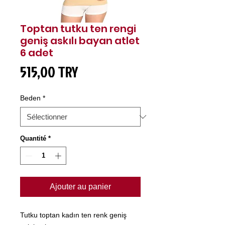
Toptan tutku ten rengi
geniş askılı bayan atlet
6 adet
Prix
515,00 TRY
Beden
*
Quantité
*
Ajouter au panier
Tutku toptan kadın ten renk geniş