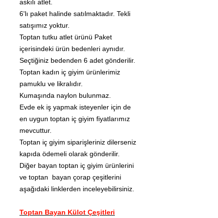
askılı atlet.
6'lı paket halinde satılmaktadır. Tekli
satışımız yoktur.
Toptan tutku atlet ürünü Paket
içerisindeki ürün bedenleri aynıdır.
Seçtiğiniz bedenden 6 adet gönderilir.
Toptan kadın iç giyim ürünlerimiz
pamuklu ve likralıdır.
Kumaşında naylon bulunmaz.
Evde ek iş yapmak isteyenler için de
en uygun toptan iç giyim fiyatlarımız
mevcuttur.
Toptan iç giyim siparişleriniz dilerseniz
kapıda ödemeli olarak gönderilir.
Diğer bayan toptan iç giyim ürünlerini
ve toptan bayan çorap çeşitlerini
aşağıdaki linklerden inceleyebilirsiniz.
Toptan Bayan Külot Çeşitleri