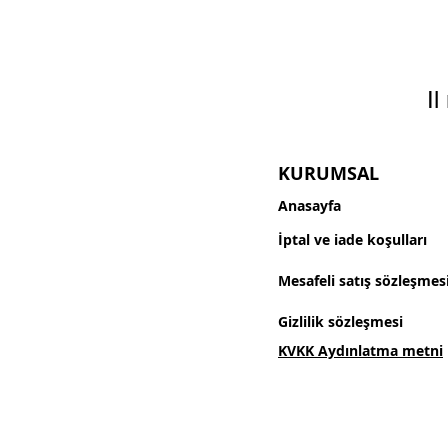
Il
KURUMSAL
Anasayfa
İptal ve iade koşulları
Mesafeli satış sözleşmes
Gizlilik sözleşmesi
KVKK Aydınlatma metni