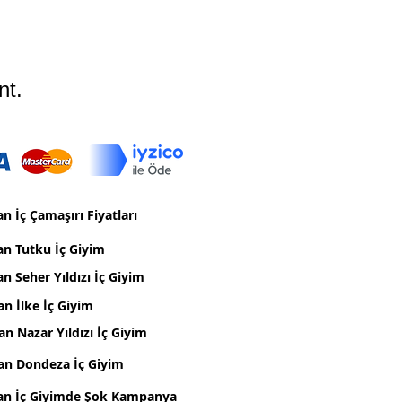
nt.
n İç Çamaşırı Fiyatları
an Tutku İç Giyim
n Seher Yıldızı İç Giyim
an İlke İç Giyim
an Nazar Yıldızı İç Giyim
an Dondeza İç Giyim
an İç Giyimde Şok Kampanya