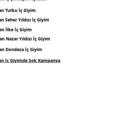
an Tutku İç Giyim
n Seher Yıldızı İç Giyim
an İlke İç Giyim
an Nazar Yıldızı İç Giyim
an Dondeza İç Giyim
an İç Giyimde Şok Kampanya