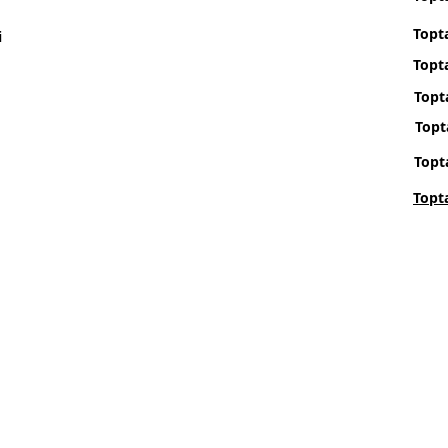
Topt
i
Topta
Topt
Topt
Topt
Topt