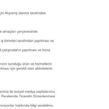
in Alışveriş sitemiz tarafından
ı ve amaçları çerçevesinde
 iş birimleri tarafından yapılması ve
rekli çalışmaların yapılması ve buna
arafımızın sunduğu ürün ve hizmetlerin
tılması için gerekli olan aktivitelerin
lerimiz ile sosyal medya sayfalarımız
un, Perakende Ticaretin Düzenlenmesi
omosyonlar hakkında bilgi verebilme,