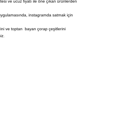
itesi ve ucuz fiyatı ile öne çıkan ürünlerden
ygulamasında, instagramda satmak için
ini ve toptan bayan çorap çeşitlerini
iz.