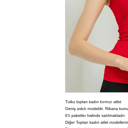
Tutku toptan kadın kırmızı atlet.
Geniş askılı modeldir. Ribana kumaş
6'lı paketler halinde satılmaktadır.
Diğer Toptan kadın atlet modellerimi