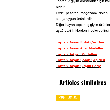
Toptan iç giyim araştıranlar için kal
biridir.
Evde, pazarda, mağazada, dolap u
satışa uygun ürünlerdir.
Diğer bayan toptan iç giyim ürünler
aşağıdaki linklerden inceleyebilirsin
Toptan Bayan Külot Çeşitleri
Toptan Bayan Atlet Modelleri
Toptan Sütyen Modelleri
Toptan Bayan Çorap Çeşitleri
Toptan Bayan Çıtçıtlı Body
Articles similaires
YENİ ÜRÜN