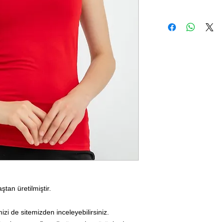
tan üretilmiştir.
zi de sitemizden inceleyebilirsiniz.