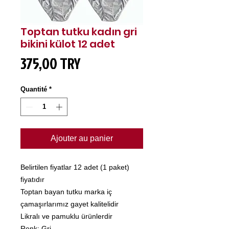
Toptan tutku kadın gri
bikini külot 12 adet
Prix
375,00 TRY
Quantité
*
Ajouter au panier
Belirtilen fiyatlar 12 adet (1 paket)
fiyatıdır
Toptan bayan tutku marka iç
çamaşırlarımız gayet kalitelidir
Likralı ve pamuklu ürünlerdir
Renk: Gri