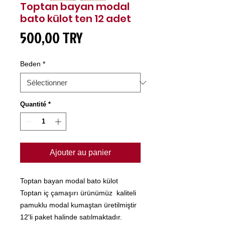
Toptan bayan modal
bato külot ten 12 adet
Prix
500,00 TRY
Beden
*
Quantité
*
Ajouter au panier
Toptan bayan modal bato külot
Toptan iç çamaşırı ürünümüz kaliteli
pamuklu modal kumaştan üretilmiştir
12'li paket halinde satılmaktadır.