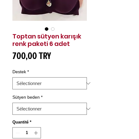
Toptan sütyen karışık
renk paketi 6 adet
Prix
700,00 TRY
Destek
*
Sütyen beden
*
Quantité
*