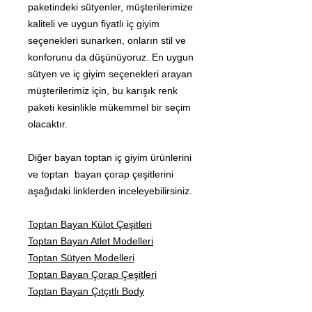
paketindeki sütyenler, müşterilerimize
kaliteli ve uygun fiyatlı iç giyim
seçenekleri sunarken, onların stil ve
konforunu da düşünüyoruz. En uygun
sütyen ve iç giyim seçenekleri arayan
müşterilerimiz için, bu karışık renk
paketi kesinlikle mükemmel bir seçim
olacaktır.
Diğer bayan toptan iç giyim ürünlerini
ve toptan bayan çorap çeşitlerini
aşağıdaki linklerden inceleyebilirsiniz.
Toptan Bayan Külot Çeşitleri
Toptan Bayan Atlet Modelleri
Toptan Sütyen Modelleri
Toptan Bayan Çorap Çeşitleri
Toptan Bayan Çıtçıtlı Body