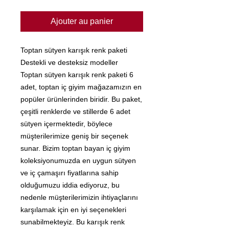
Ajouter au panier
Toptan sütyen karışık renk paketi
Destekli ve desteksiz modeller
Toptan sütyen karışık renk paketi 6
adet, toptan iç giyim mağazamızın en
popüler ürünlerinden biridir. Bu paket,
çeşitli renklerde ve stillerde 6 adet
sütyen içermektedir, böylece
müşterilerimize geniş bir seçenek
sunar. Bizim toptan bayan iç giyim
koleksiyonumuzda en uygun sütyen
ve iç çamaşırı fiyatlarına sahip
olduğumuzu iddia ediyoruz, bu
nedenle müşterilerimizin ihtiyaçlarını
karşılamak için en iyi seçenekleri
sunabilmekteyiz. Bu karışık renk