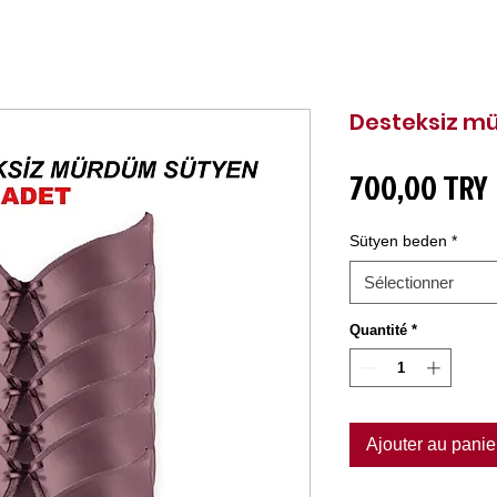
Desteksiz m
700,00 TRY
Sütyen beden
*
Sélectionner
Quantité
*
Ajouter au panie