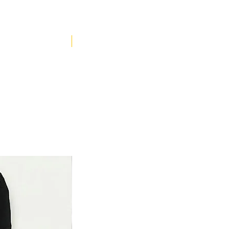
YENİ ÜRÜN