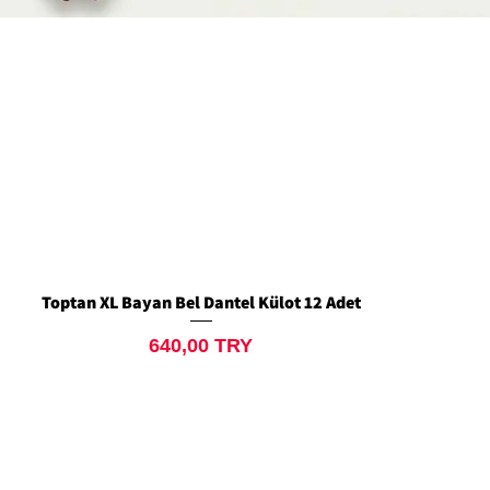
Toptan XL Bayan Bel Dantel Külot 12 Adet
Aperçu rapide
Prix
640,00 TRY