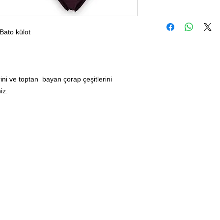
ato külot
ini ve toptan bayan çorap çeşitlerini
iz.