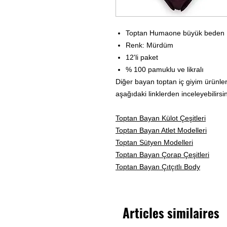
Toptan Humaone büyük beden B
Renk: Mürdüm
12'li paket
% 100 pamuklu ve likralı
Diğer bayan toptan iç giyim ürünler
aşağıdaki linklerden inceleyebilirsin
Toptan Bayan Külot Çeşitleri
Toptan Bayan Atlet Modelleri
Toptan Sütyen Modelleri
Toptan Bayan Çorap Çeşitleri
Toptan Bayan Çıtçıtlı Body
Articles similaires