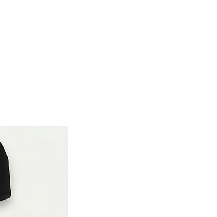
YENİ ÜRÜN