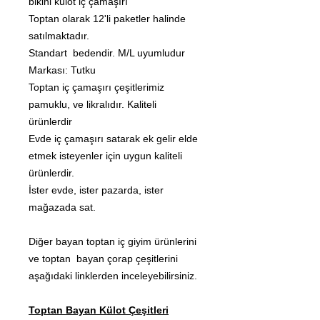
bikini külot iç çamaşırı
Toptan olarak 12'li paketler halinde
satılmaktadır.
Standart bedendir. M/L uyumludur
Markası: Tutku
Toptan iç çamaşırı çeşitlerimiz
pamuklu, ve likralıdır. Kaliteli
ürünlerdir
Evde iç çamaşırı satarak ek gelir elde
etmek isteyenler için uygun kaliteli
ürünlerdir.
İster evde, ister pazarda, ister
mağazada sat.
Diğer bayan toptan iç giyim ürünlerini
ve toptan bayan çorap çeşitlerini
aşağıdaki linklerden inceleyebilirsiniz.
Toptan Bayan Külot Çeşitleri