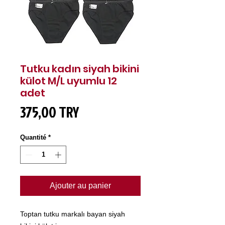
Tutku kadın siyah bikini
külot M/L uyumlu 12
adet
Prix
375,00 TRY
Quantité
*
Ajouter au panier
Toptan tutku markalı bayan siyah