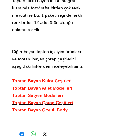
Toptan tutku bayan külot fotoğraf
kısmında fotoğrafta birden çok renk
mevcut ise bu, 1 paketin içinde farklı
renklerden 12 adet ürün olduğu
anlamına gelir.
Diğer bayan toptan iç giyim ürünlerini
ve toptan bayan çorap çeşitlerini
aşağıdaki linklerden inceleyebilirsiniz.
Toptan Bayan Külot Çeşitleri
Toptan Bayan Atlet Modelleri
Toptan Sütyen Modelleri
Toptan Bayan Çorap Çeşitleri
Toptan Bayan Çıtçıtlı Body