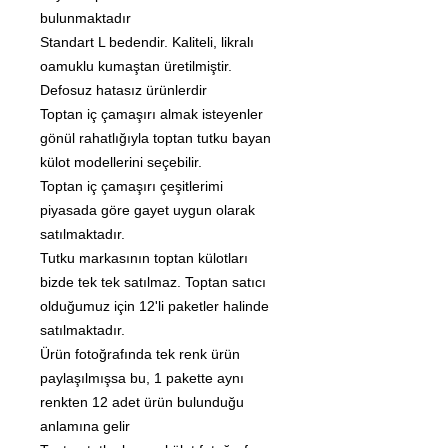
bulunmaktadır
Standart L bedendir. Kaliteli, likralı
oamuklu kumaştan üretilmiştir.
Defosuz hatasız ürünlerdir
Toptan iç çamaşırı almak isteyenler
gönül rahatlığıyla toptan tutku bayan
külot modellerini seçebilir.
Toptan iç çamaşırı çeşitlerimi
piyasada göre gayet uygun olarak
satılmaktadır.
Tutku markasının toptan külotları
bizde tek tek satılmaz. Toptan satıcı
olduğumuz için 12'li paketler halinde
satılmaktadır.
Ürün fotoğrafında tek renk ürün
paylaşılmışsa bu, 1 pakette aynı
renkten 12 adet ürün bulunduğu
anlamına gelir