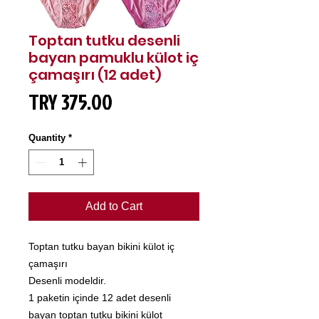
Toptan tutku desenli
bayan pamuklu külot iç
çamaşırı (12 adet)
Price
TRY 375.00
Quantity
*
Add to Cart
Toptan tutku bayan bikini külot iç
çamaşırı
Desenli modeldir.
1 paketin içinde 12 adet desenli
bayan toptan tutku bikini külot