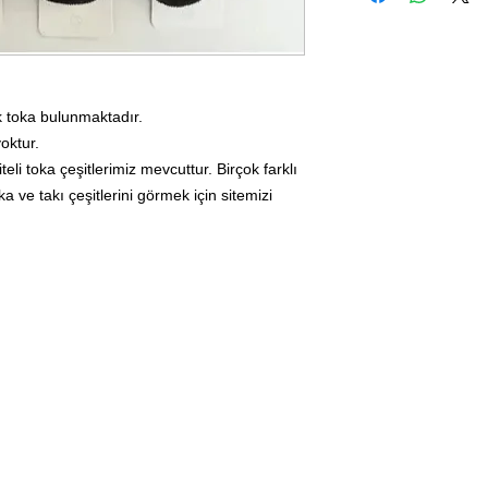
k toka bulunmaktadır.
yoktur.
eli toka çeşitlerimiz mevcuttur. Birçok farklı
ve takı çeşitlerini görmek için sitemizi