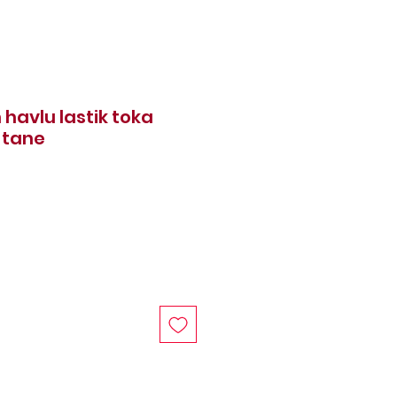
havlu lastik toka
 tane
rice