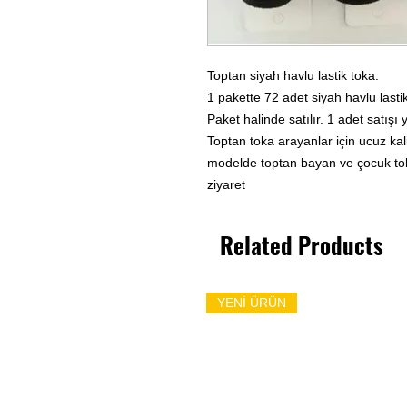
Toptan siyah havlu lastik toka.
1 pakette 72 adet siyah havlu lasti
Paket halinde satılır. 1 adet satışı 
Toptan toka arayanlar için ucuz kalit
modelde toptan bayan ve çocuk toka 
ziyaret
Related Products
YENİ ÜRÜN