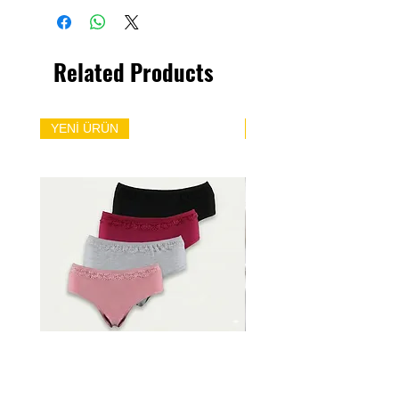
Related Products
YENİ ÜRÜN
YENİ ÜRÜN