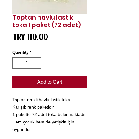
Toptan havlu lastik
toka 1 paket (72 adet)
Price
TRY 110.00
Quantity
*
Add to Cart
Toptan renkli havlu lastik toka
Karışık renk paketidir
1 pakette 72 adet toka bulunmaktadır
Hem çocuk hem de yetişkin için
uygundur