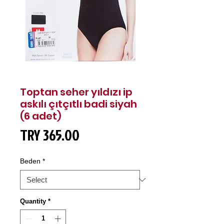
Toptan seher yıldızı ip
askılı çıtçıtlı badi siyah
(6 adet)
Price
TRY 365.00
Beden
*
Quantity
*