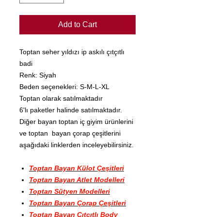
Add to Cart
Toptan seher yıldızı ip askılı çıtçıtlı
badi
Renk: Siyah
Beden seçenekleri: S-M-L-XL
Toptan olarak satılmaktadır
6'lı paketler halinde satılmaktadır.
Diğer bayan toptan iç giyim ürünlerini
ve toptan bayan çorap çeşitlerini
aşağıdaki linklerden inceleyebilirsiniz.
Toptan Bayan Külot Çeşitleri
Toptan Bayan Atlet Modelleri
Toptan Sütyen Modelleri
Toptan Bayan Çorap Çeşitleri
Toptan Bayan Çıtçıtlı Body