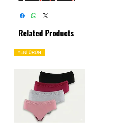
Related Products
YENİ ÜRÜN
YENİ ÜRÜN