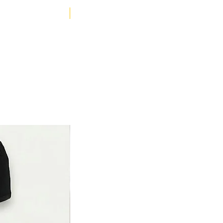
YENİ ÜRÜN