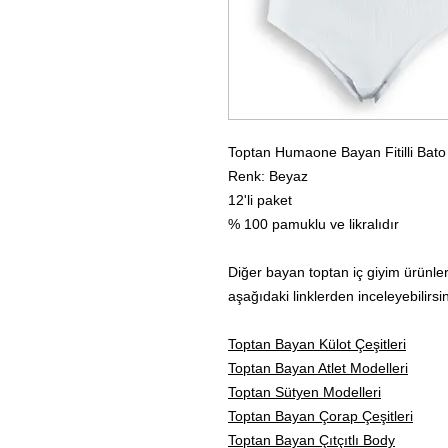
Toptan Humaone Bayan Fitilli Bato
Renk: Beyaz
12'li paket
% 100 pamuklu ve likralıdır
Diğer bayan toptan iç giyim ürünler
aşağıdaki linklerden inceleyebilirsin
Toptan Bayan Külot Çeşitleri
Toptan Bayan Atlet Modelleri
Toptan Sütyen Modelleri
Toptan Bayan Çorap Çeşitleri
Toptan Bayan Çıtçıtlı Body