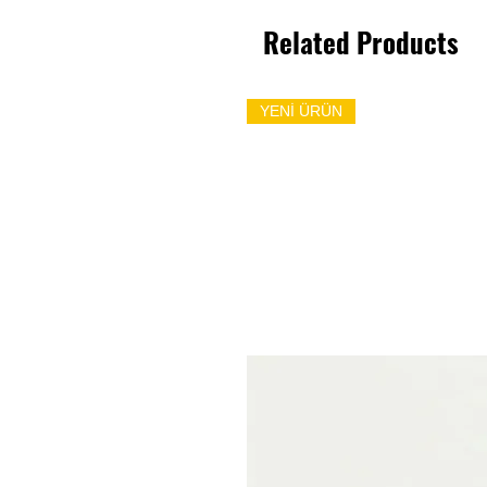
Related Products
YENİ ÜRÜN