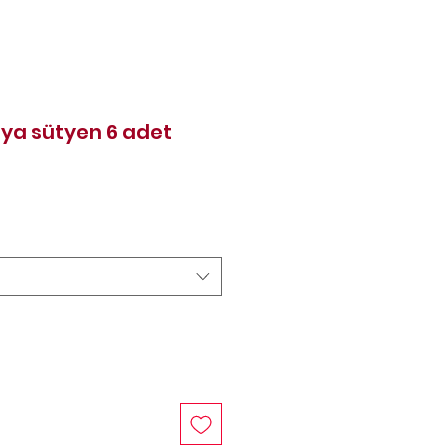
şya sütyen 6 adet
Price