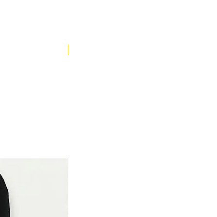
YENİ ÜRÜN