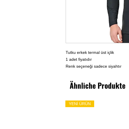
Tutku erkek termal üst içlik
1 adet fiyatıdır
Renk seçeneği sadece siyahtır
Ähnliche Produkte
YENİ ÜRÜN