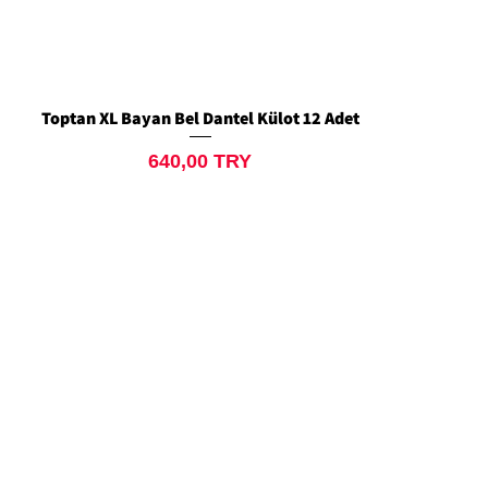
Toptan XL Bayan Bel Dantel Külot 12 Adet
Schnellansicht
Preis
640,00 TRY