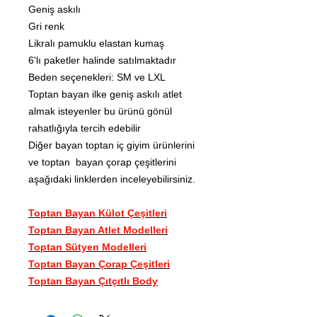
Geniş askılı
Gri renk
Likralı pamuklu elastan kumaş
6'lı paketler halinde satılmaktadır
Beden seçenekleri: SM ve LXL
Toptan bayan ilke geniş askılı atlet
almak isteyenler bu ürünü gönül
rahatlığıyla tercih edebilir
Diğer bayan toptan iç giyim ürünlerini
ve toptan bayan çorap çeşitlerini
aşağıdaki linklerden inceleyebilirsiniz.
Toptan Bayan Külot Çeşitleri
Toptan Bayan Atlet Modelleri
Toptan Sütyen Modelleri
Toptan Bayan Çorap Çeşitleri
Toptan Bayan Çıtçıtlı Body