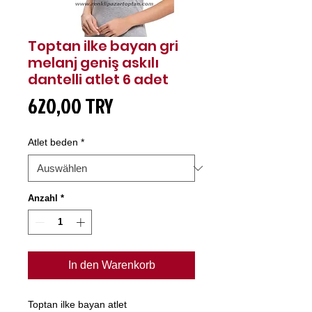
Toptan ilke bayan gri
melanj geniş askılı
dantelli atlet 6 adet
Preis
620,00 TRY
Atlet beden
*
Anzahl
*
In den Warenkorb
Toptan ilke bayan atlet