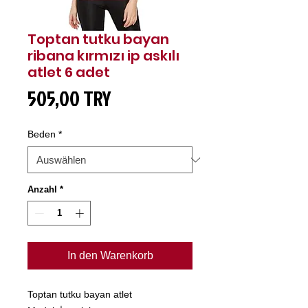
Toptan tutku bayan
ribana kırmızı ip askılı
atlet 6 adet
Preis
505,00 TRY
Beden
*
Anzahl
*
In den Warenkorb
Toptan tutku bayan atlet