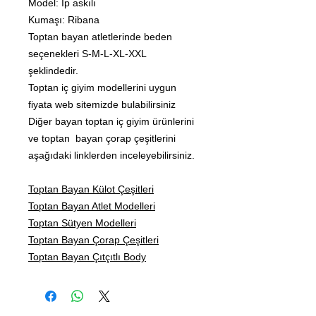
Model: İp askılı
Kumaşı: Ribana
Toptan bayan atletlerinde beden
seçenekleri S-M-L-XL-XXL
şeklindedir.
Toptan iç giyim modellerini uygun
fiyata web sitemizde bulabilirsiniz
Diğer bayan toptan iç giyim ürünlerini
ve toptan bayan çorap çeşitlerini
aşağıdaki linklerden inceleyebilirsiniz.
Toptan Bayan Külot Çeşitleri
Toptan Bayan Atlet Modelleri
Toptan Sütyen Modelleri
Toptan Bayan Çorap Çeşitleri
Toptan Bayan Çıtçıtlı Body