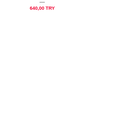
Preis
640,00 TRY