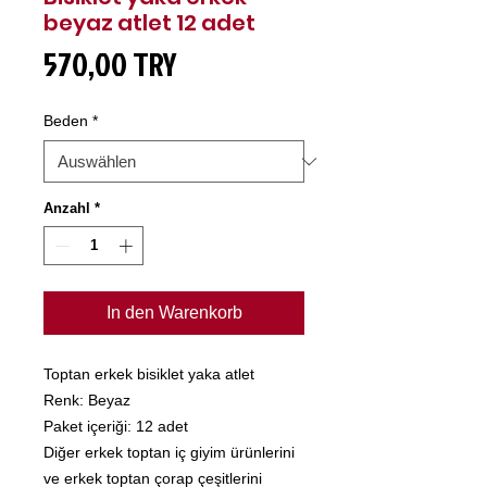
beyaz atlet 12 adet
Preis
570,00 TRY
Beden
*
Anzahl
*
In den Warenkorb
Toptan erkek bisiklet yaka atlet
Renk: Beyaz
Paket içeriği: 12 adet
Diğer erkek toptan iç giyim ürünlerini
ve erkek toptan çorap çeşitlerini