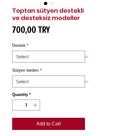
Toptan sütyen destekli
ve desteksiz modeller
Price
700,00 TRY
Destek
*
Sütyen beden
*
Quantity
*
Add to Cart