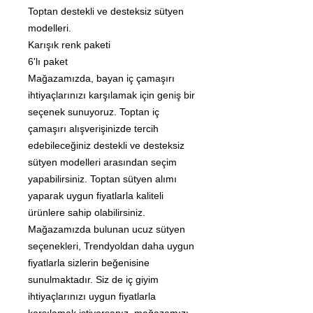
Toptan destekli ve desteksiz sütyen
modelleri.
Karışık renk paketi
6'lı paket
Mağazamızda, bayan iç çamaşırı
ihtiyaçlarınızı karşılamak için geniş bir
seçenek sunuyoruz. Toptan iç
çamaşırı alışverişinizde tercih
edebileceğiniz destekli ve desteksiz
sütyen modelleri arasından seçim
yapabilirsiniz. Toptan sütyen alımı
yaparak uygun fiyatlarla kaliteli
ürünlere sahip olabilirsiniz.
Mağazamızda bulunan ucuz sütyen
seçenekleri, Trendyoldan daha uygun
fiyatlarla sizlerin beğenisine
sunulmaktadır. Siz de iç giyim
ihtiyaçlarınızı uygun fiyatlarla
karşılamak istiyorsanız, mağazamızı