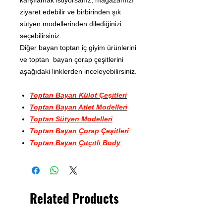
ziyaret edebilir ve birbirinden şık
sütyen modellerinden dilediğinizi
seçebilirsiniz.
Diğer bayan toptan iç giyim ürünlerini
ve toptan bayan çorap çeşitlerini
aşağıdaki linklerden inceleyebilirsiniz.
Toptan Bayan Külot Çeşitleri
Toptan Bayan Atlet Modelleri
Toptan Sütyen Modelleri
Toptan Bayan Çorap Çeşitleri
Toptan Bayan Çıtçıtlı Body
Related Products