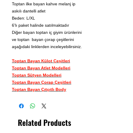
Toptan ilke bayan kahve melanj ip
askılı dantelli atlet
Beden: L/XL
6'lı paket halinde satılmaktadır
Diğer bayan toptan iç giyim ürünlerini
ve toptan bayan çorap çeşitlerini
aşağıdaki linklerden inceleyebilirsiniz.
Toptan Bayan Külot Çeşitleri
Toptan Bayan Atlet Modelleri
Toptan Sütyen Modelleri
Toptan Bayan Çorap Çeşitleri
Toptan Bayan Çıtçıtlı Body
Related Products