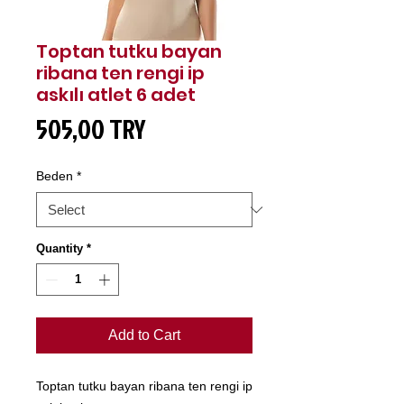
Toptan tutku bayan
ribana ten rengi ip
askılı atlet 6 adet
Price
505,00 TRY
Beden
*
Quantity
*
Add to Cart
Toptan tutku bayan ribana ten rengi ip