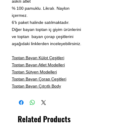
askılı atlet
% 100 pamuklu. Likralı. Naylon
içermez.
6'lı paket halinde satılmaktadır.
Diğer bayan toptan iç giyim ürünlerini
ve toptan bayan çorap çeşitlerini
aşağıdaki linklerden inceleyebilirsiniz.
Toptan Bayan Külot Çeşitleri
Toptan Bayan Atlet Modelleri
Toptan Sütyen Modelleri
Toptan Bayan Çorap Çeşitleri
Toptan Bayan Çıtçıtlı Body
Related Products