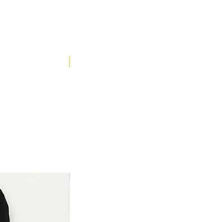
YENİ ÜRÜN