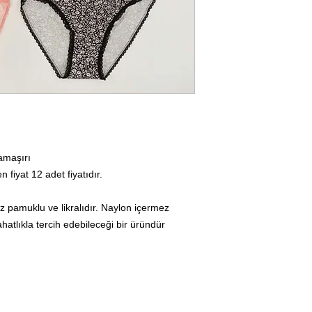
çamaşırı
en fiyat 12 adet fiyatıdır.
 pamuklu ve likralıdır. Naylon içermez
hatlıkla tercih edebileceği bir üründür