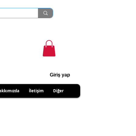
Giriş yap
cihanshn55@gmail.com
akkımızda
İletişim
Diğer
NABİLİRSİNİZ