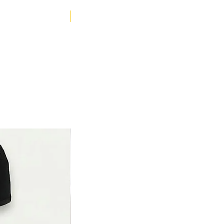
YENİ ÜRÜN