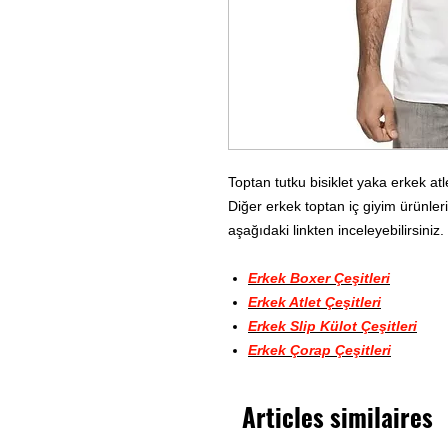
Toptan tutku bisiklet yaka erkek atl
Diğer erkek toptan iç giyim ürünleri
aşağıdaki linkten inceleyebilirsiniz.
Erkek Boxer Çeşitleri
Erkek Atlet Çeşitleri
Erkek Slip Külot Çeşitleri
Erkek Çorap Çeşitleri
Articles similaires