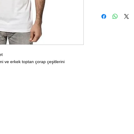
et
ni ve erkek toptan çorap çeşitlerini