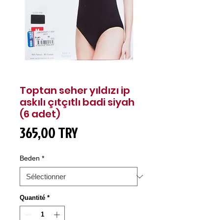
Toptan seher yıldızı ip
askılı çıtçıtlı badi siyah
(6 adet)
Prix
365,00 TRY
Beden
*
Quantité
*