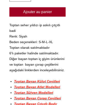
Ajouter au panier
Toptan seher yıldızı ip askılı çıtçıtlı
badi
Renk: Siyah
Beden seçenekleri: S-M-L-XL
Toptan olarak satılmaktadır
6'lı paketler halinde satılmaktadır.
Diğer bayan toptan iç giyim ürünlerini
ve toptan bayan çorap çeşitlerini
aşağıdaki linklerden inceleyebilirsiniz.
Toptan Bayan Külot Çeşitleri
Toptan Bayan Atlet Modelleri
Toptan Sütyen Modelleri
Toptan Bayan Çorap Çeşitleri
Toptan Bayan Çıtçıtlı Body