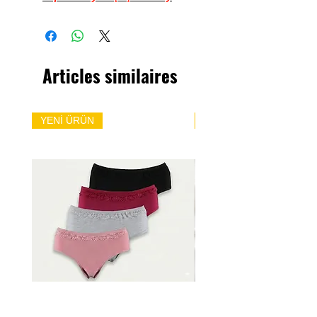
Articles similaires
YENİ ÜRÜN
YENİ ÜRÜN