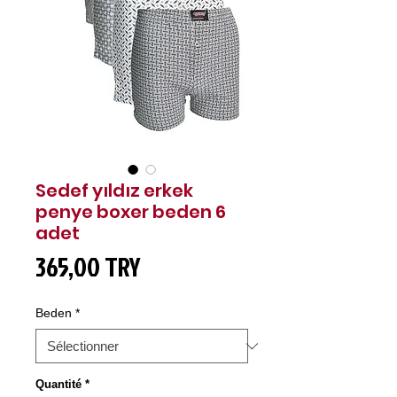
Sedef yıldız erkek
penye boxer beden 6
adet
Prix
365,00 TRY
Beden
*
Quantité
*