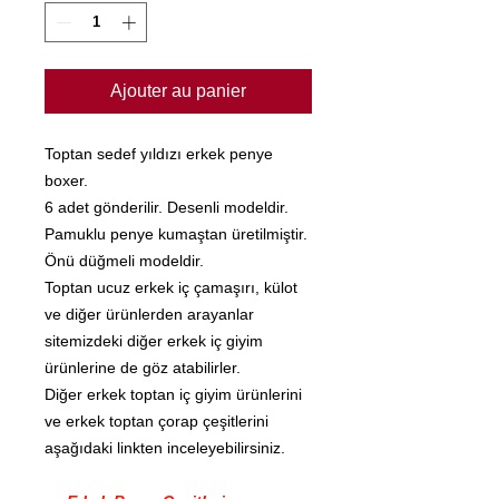
Ajouter au panier
Toptan sedef yıldızı erkek penye
boxer.
6 adet gönderilir. Desenli modeldir.
Pamuklu penye kumaştan üretilmiştir.
Önü düğmeli modeldir.
Toptan ucuz erkek iç çamaşırı, külot
ve diğer ürünlerden arayanlar
sitemizdeki diğer erkek iç giyim
ürünlerine de göz atabilirler.
Diğer erkek toptan iç giyim ürünlerini
ve erkek toptan çorap çeşitlerini
aşağıdaki linkten inceleyebilirsiniz.