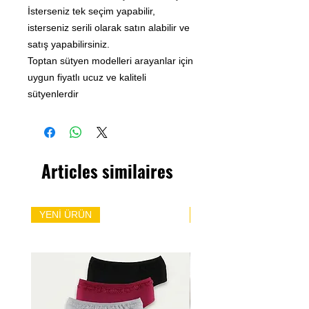
İsterseniz tek seçim yapabilir,
isterseniz serili olarak satın alabilir ve
satış yapabilirsiniz.
Toptan sütyen modelleri arayanlar için
uygun fiyatlı ucuz ve kaliteli
sütyenlerdir
Articles similaires
YENİ ÜRÜN
YENİ ÜRÜN