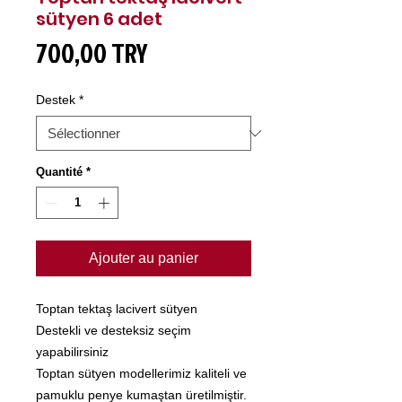
sütyen 6 adet
Prix
700,00 TRY
Destek
*
Quantité
*
Ajouter au panier
Toptan tektaş lacivert sütyen
Destekli ve desteksiz seçim
yapabilirsiniz
Toptan sütyen modellerimiz kaliteli ve
pamuklu penye kumaştan üretilmiştir.