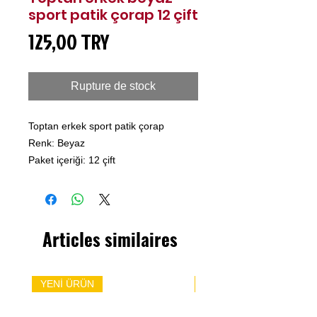
sport patik çorap 12 çift
Prix
125,00 TRY
Rupture de stock
Toptan erkek sport patik çorap
Renk: Beyaz
Paket içeriği: 12 çift
Articles similaires
YENİ ÜRÜN
YENİ ÜRÜN