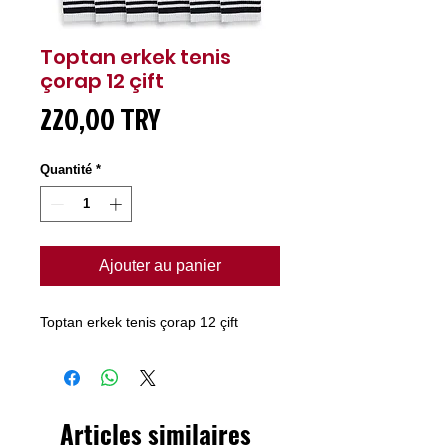
Toptan erkek tenis
çorap 12 çift
Prix
220,00 TRY
Quantité
*
Ajouter au panier
Toptan erkek tenis çorap 12 çift
Articles similaires