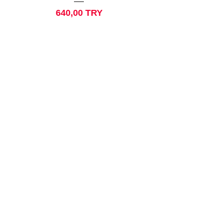
Prix
640,00 TRY