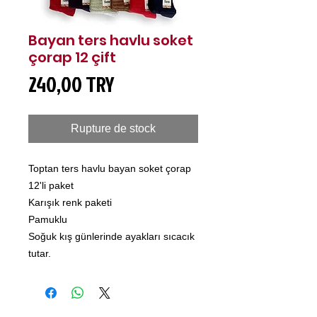
Bayan ters havlu soket
çorap 12 çift
Prix
240,00 TRY
Rupture de stock
Toptan ters havlu bayan soket çorap
12'li paket
Karışık renk paketi
Pamuklu
Soğuk kış günlerinde ayakları sıcacık
tutar.