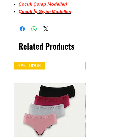
Çocuk Çorap Modelleri
Çocuk İç Giyim Modelleri
Related Products
YENİ ÜRÜN
YENİ ÜRÜN