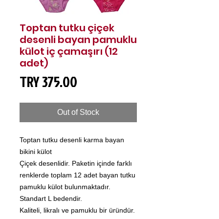
Toptan tutku çiçek
desenli bayan pamuklu
külot iç çamaşırı (12
adet)
Price
TRY 375.00
Out of Stock
Toptan tutku desenli karma bayan
bikini külot
Çiçek desenlidir. Paketin içinde farklı
renklerde toplam 12 adet bayan tutku
pamuklu külot bulunmaktadır.
Standart L bedendir.
Kaliteli, likralı ve pamuklu bir üründür.