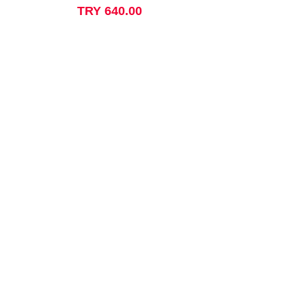
Price
TRY 640.00