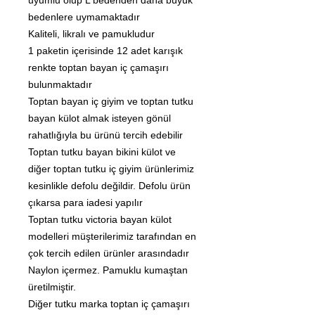
uyumlu olup L bedenden daha büyük
bedenlere uymamaktadır
Kaliteli, likralı ve pamukludur
1 paketin içerisinde 12 adet karışık
renkte toptan bayan iç çamaşırı
bulunmaktadır
Toptan bayan iç giyim ve toptan tutku
bayan külot almak isteyen gönül
rahatlığıyla bu ürünü tercih edebilir
Toptan tutku bayan bikini külot ve
diğer toptan tutku iç giyim ürünlerimiz
kesinlikle defolu değildir. Defolu ürün
çıkarsa para iadesi yapılır
Toptan tutku victoria bayan külot
modelleri müşterilerimiz tarafından en
çok tercih edilen ürünler arasındadır
Naylon içermez. Pamuklu kumaştan
üretilmiştir.
Diğer tutku marka toptan iç çamaşırı